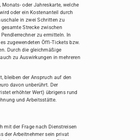
, Monats- oder Jahreskarte, welche
wird oder ein Kostenanteil durch
uschale in zwei Schritten zu
die gesamte Strecke zwischen
endlerrechner zu ermitteln. In
es zugewendeten Öffi-Tickets bzw.
en. Durch die gleichmäßige
es auch zu Auswirkungen in mehreren
t, bleiben der Anspruch auf den
euro davon unberührt. Der
istet erhöhter Wert) übrigens rund
hnung und Arbeitsstätte.
h mit der Frage nach Dienstreisen
s der Arbeitnehmer sein privat