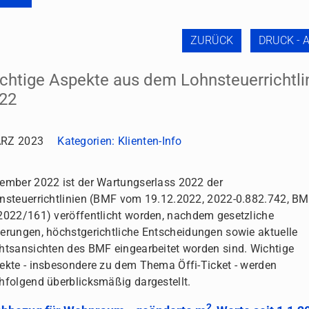
ZURÜCK
DRUCK - 
chtige Aspekte aus dem Lohnsteuerrichtli
22
RZ 2023
Kategorien:
Klienten-Info
ember 2022 ist der Wartungserlass 2022 der
nsteuerrichtlinien (BMF vom 19.12.2022, 2022-0.882.742, BM
2022/161) veröffentlicht worden, nachdem gesetzliche
erungen, höchstgerichtliche Entscheidungen sowie aktuelle
htsansichten des BMF eingearbeitet worden sind. Wichtige
ekte - insbesondere zu dem Thema Öffi-Ticket - werden
hfolgend überblicksmäßig dargestellt.
2