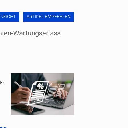
ANSICHT
ARTIKEL EMPFEHLEN
nien-Wartungserlass
F-