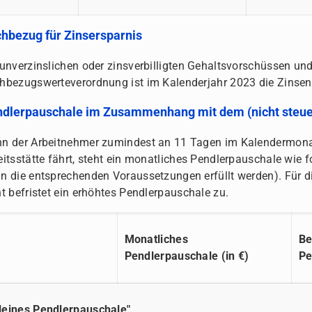
hbezug für Zinsersparnis
 unverzinslichen oder zinsverbilligten Gehaltsvorschüssen un
hbezugswerteverordnung ist im Kalenderjahr 2023 die Zinsen
dlerpauschale im Zusammenhang mit dem (nicht steuer
n der Arbeitnehmer zumindest an 11 Tagen im Kalendermona
eitsstätte fährt, steht ein monatliches Pendlerpauschale wie 
n die entsprechenden Voraussetzungen erfüllt werden). Für 
ht befristet ein erhöhtes Pendlerpauschale zu.
Monatliches
Be
Pendlerpauschale (in €)
Pe
leines Pendlerpauschale"