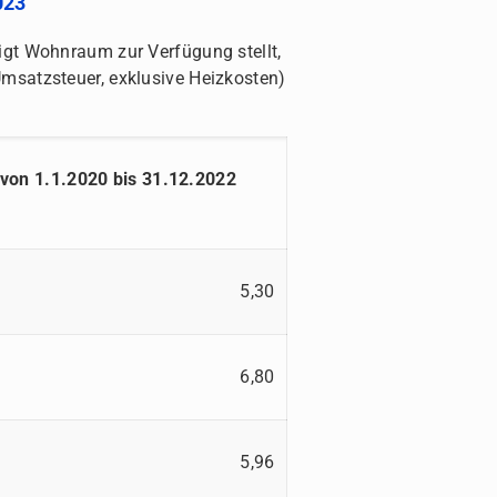
023
igt Wohnraum zur Verfügung stellt,
Umsatzsteuer, exklusive Heizkosten)
 von 1.1.2020 bis 31.12.2022
5,30
6,80
5,96