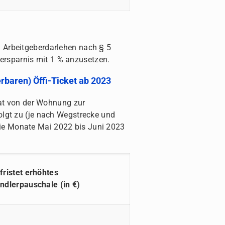
d Arbeitgeberdarlehen nach § 5
ersparnis mit 1 % anzusetzen.
baren) Öffi-Ticket ab 2023
t von der Wohnung zur
folgt zu (je nach Wegstrecke und
die Monate Mai 2022 bis Juni 2023
fristet erhöhtes
ndlerpauschale (in €)