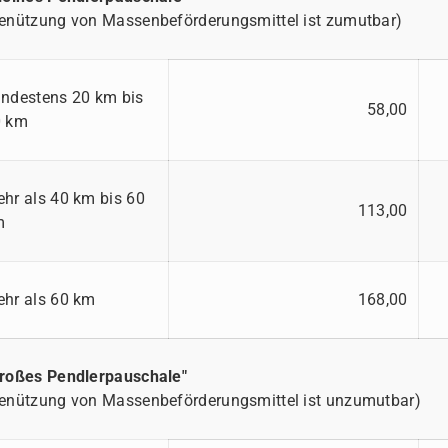
enützung von Massenbeförderungsmittel ist zumutbar)
ndestens 20 km bis
58,00
0 km
hr als 40 km bis 60
113,00
m
hr als 60 km
168,00
roßes Pendlerpauschale"
enützung von Massenbeförderungsmittel ist unzumutbar)