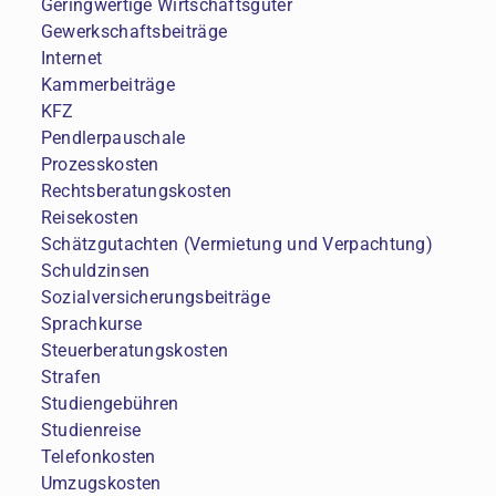
Geringwertige Wirtschaftsgüter
Gewerkschaftsbeiträge
Internet
Kammerbeiträge
KFZ
Pendlerpauschale
Prozesskosten
Rechtsberatungskosten
Reisekosten
Schätzgutachten (Vermietung und Verpachtung)
Schuldzinsen
Sozialversicherungsbeiträge
Sprachkurse
Steuerberatungskosten
Strafen
Studiengebühren
Studienreise
Telefonkosten
Umzugskosten