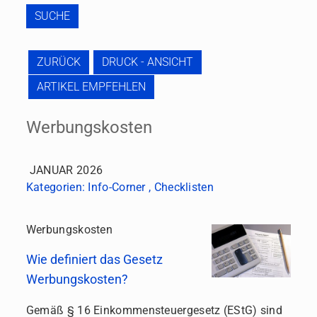
SUCHE
ZURÜCK
DRUCK - ANSICHT
ARTIKEL EMPFEHLEN
Werbungskosten
JANUAR 2026
Kategorien:
Info-Corner
,
Checklisten
Werbungskosten
Wie definiert das Gesetz
Werbungskosten?
Gemäß § 16 Einkommensteuergesetz (EStG) sind