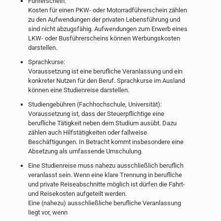
Führerschein:
Kosten für einen PKW- oder Motorradführerschein zählen
zu den Aufwendungen der privaten Lebensführung und
sind nicht abzugsfähig. Aufwendungen zum Erwerb eines
LKW- oder Busführerscheins können Werbungskosten
darstellen.
Sprachkurse:
Voraussetzung ist eine berufliche Veranlassung und ein
konkreter Nutzen für den Beruf. Sprachkurse im Ausland
können eine Studienreise darstellen.
Studiengebühren (Fachhochschule, Universität):
Voraussetzung ist, dass der Steuerpflichtige eine
berufliche Tätigkeit neben dem Studium ausübt. Dazu
zählen auch Hilfstätigkeiten oder fallweise
Beschäftigungen. In Betracht kommt insbesondere eine
Absetzung als umfassende Umschulung.
Eine Studienreise muss nahezu ausschließlich beruflich
veranlasst sein. Wenn eine klare Trennung in berufliche
und private Reiseabschnitte möglich ist dürfen die Fahrt-
und Reisekosten aufgeteilt werden.
Eine (nahezu) ausschließliche berufliche Veranlassung
liegt vor, wenn