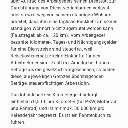
über Auftrag des Arbeitgebers seinen Dienstort zur
Durchführung von Dienstverrichtungen verlässt
oder so weit weg von seinem ständigen Wohnort
arbeitet, dass ihm eine tägliche Rückkehr an seinen
ständigen Wohnort nicht zugemutet werden kann
(Faustregel: ab ca. 120 km). Vom Arbeitgeber
bezahlte Kilometer-, Tages- und Nächtigungsgelder
für eine Dienstreise sind steuerfrei, weil
Reisekostenersätze keine Einkünfte für den
Arbeitnehmer sind. Zahlt der Arbeitgeber höhere
Beträge als die gesetzlich vorgesehenen, so bilden
diese, die jeweiligen Grenzen übersteigenden
Beträge, steuerpflichtigen Arbeitslohn.
Das lohnsteuerfreie Kilometergeld beträgt
einheitlich 0,50 € pro Kilometer (für PKW, Motorrad
und Fahrrad) und ist mit max. 30.000 km pro
Kalenderjahr begrenzt. Es ist ein Fahrtenbuch zu
führen.