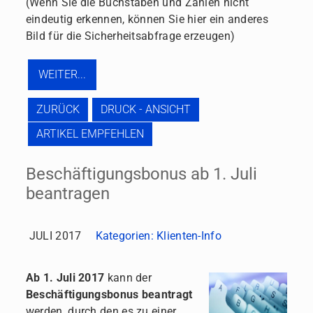
(Wenn Sie die Buchstaben und Zahlen nicht
eindeutig erkennen, können Sie hier ein anderes
Bild für die Sicherheitsabfrage erzeugen)
ZURÜCK
DRUCK - ANSICHT
ARTIKEL EMPFEHLEN
Beschäftigungsbonus ab 1. Juli
beantragen
JULI 2017
Kategorien:
Klienten-Info
Ab 1. Juli 2017
kann der
Beschäftigungsbonus
beantragt
werden, durch den es zu einer