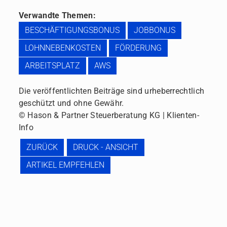
Verwandte Themen:
BESCHÄFTIGUNGSBONUS
JOBBONUS
LOHNNEBENKOSTEN
FÖRDERUNG
ARBEITSPLATZ
AWS
Die veröffentlichten Beiträge sind urheberrechtlich
geschützt und ohne Gewähr.
© Hason & Partner Steuerberatung KG | Klienten-
Info
ZURÜCK
DRUCK - ANSICHT
ARTIKEL EMPFEHLEN