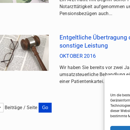
Notarzttätigkeit aufgenommen u
Pensionsbezügen auch...
Entgeltliche Übertragung d
sonstige Leistung
OKTOBER 2016
Wir haben Sie bereits vor zwei Ja
umsatzsteuerliche Behandlung ei
einer Patientenkartei...
Um die beste
Geräteinform
Technologien
Beiträge / Seite
dieser Websi
bestimmte M