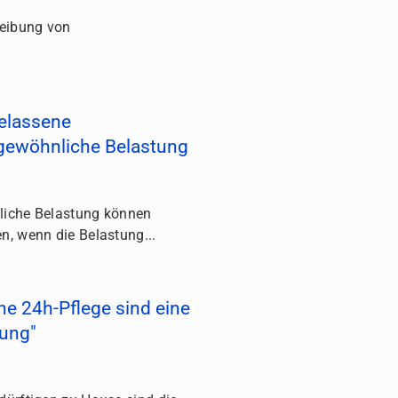
reibung von
.
gelassene
gewöhnliche Belastung
liche Belastung können
n, wenn die Belastung...
ne 24h-Pflege sind eine
tung"