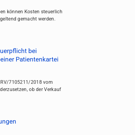
en können Kosten steuerlich
 geltend gemacht werden.
erpflicht bei
einer Patientenkartei
GZ RV/7105211/2018 vom
derzusetzen, ob der Verkauf
tungen