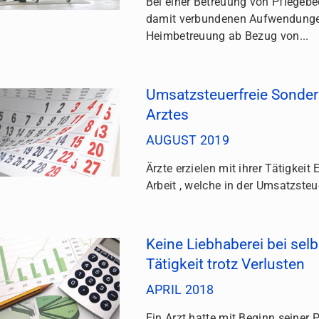
Bei einer Betreuung von Pflegebe
damit verbundenen Aufwendungen
Heimbetreuung ab Bezug von...
Umsatzsteuerfreie Sonder
Arztes
AUGUST 2019
Ärzte erzielen mit ihrer Tätigkeit
Arbeit , welche in der Umsatzsteue
Keine Liebhaberei bei selb
Tätigkeit trotz Verlusten
APRIL 2018
Ein Arzt hatte mit Beginn seiner 