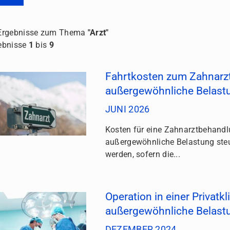
rgebnisse zum Thema
"Arzt"
ebnisse
1
bis
9
Fahrtkosten zum Zahnarzt
außergewöhnliche Belast
JUNI 2026
Kosten für eine Zahnarztbehandl
außergewöhnliche Belastung steu
werden, sofern die...
Operation in einer Privatkli
außergewöhnliche Belast
DEZEMBER 2024