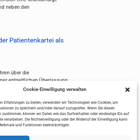
nd neben den
er Patientenkartei als
hren über die
ner entgeltlichen Überlassung
Cookie-Einwilligung verwalten
n Erfahrungen zu bieten, verwenden wir Technologien wie Cookies, um
ationen zu speichern und/oder darauf zuzugreifen. Wenn Sie diesen
 zustimmen, können wir Daten wie das Surfverhalten oder eindeutige IDs auf
KURZTEXT AUSBLENDEN
te verarbeiten. Die Nichteinwilligung oder der Widerruf der Einwilligung kann
erkmale und Funktionen beeinträchtigen.